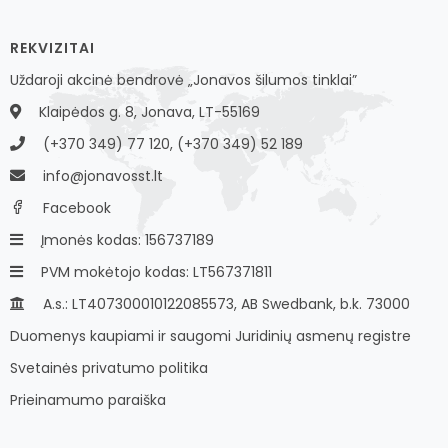
REKVIZITAI
Uždaroji akcinė bendrovė „Jonavos šilumos tinklai”
Klaipėdos g. 8, Jonava, LT-55169
(+370 349) 77 120, (+370 349) 52 189
info@jonavosst.lt
Facebook
Įmonės kodas: 156737189
PVM mokėtojo kodas: LT567371811
A.s.: LT407300010122085573, AB Swedbank, b.k. 73000
Duomenys kaupiami ir saugomi Juridinių asmenų registre
Svetainės privatumo politika
Prieinamumo paraiška