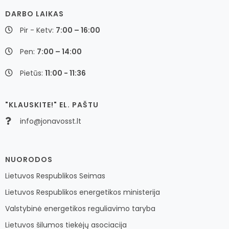
DARBO LAIKAS
Pir - Ketv:
7:00 – 16:00
Pen:
7:00 – 14:00
Pietūs:
11:00 - 11:36
"KLAUSKITE!" EL. PAŠTU
info@jonavosst.lt
NUORODOS
Lietuvos Respublikos Seimas
Lietuvos Respublikos energetikos ministerija
Valstybinė energetikos reguliavimo taryba
Lietuvos šilumos tiekėjų asociacija