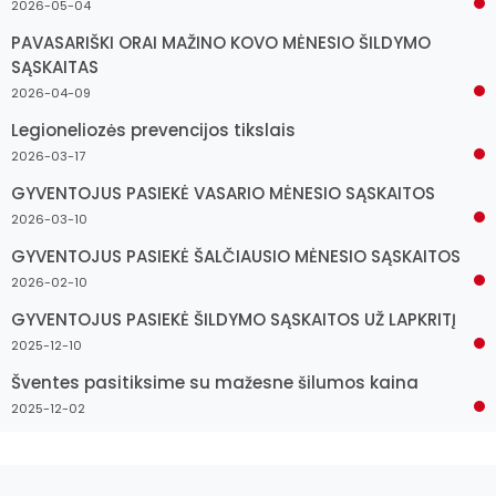
2026-05-04
PAVASARIŠKI ORAI MAŽINO KOVO MĖNESIO ŠILDYMO
SĄSKAITAS
2026-04-09
Legioneliozės prevencijos tikslais
2026-03-17
GYVENTOJUS PASIEKĖ VASARIO MĖNESIO SĄSKAITOS
2026-03-10
GYVENTOJUS PASIEKĖ ŠALČIAUSIO MĖNESIO SĄSKAITOS
2026-02-10
GYVENTOJUS PASIEKĖ ŠILDYMO SĄSKAITOS UŽ LAPKRITĮ
2025-12-10
Šventes pasitiksime su mažesne šilumos kaina
2025-12-02