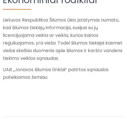
Lietuvos Respublikos Šilumos ūkio įstatymas numato,
kad šilumos tiekėjų informacija, susijusi su jų
licencijuojama veikla ar veikla, kurios kainos
reguliuojamos, yra vieša. Todėl šilumos tiekėjai kasmet
viešai skelbia duomenis apie šilumos ir karšto vandens
tiekimo veiklos sąnaudas.
UAB „Jonavos šilumos tinklai“ patirtos sąnaudos
pateikiamos žemiau: