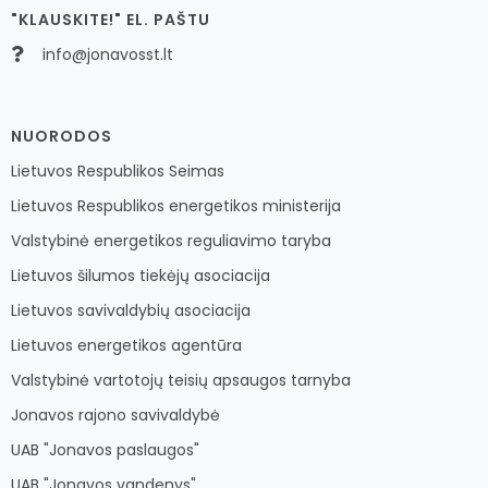
"KLAUSKITE!" EL. PAŠTU
info@jonavosst.lt
NUORODOS
Lietuvos Respublikos Seimas
Lietuvos Respublikos energetikos ministerija
Valstybinė energetikos reguliavimo taryba
Lietuvos šilumos tiekėjų asociacija
Lietuvos savivaldybių asociacija
Lietuvos energetikos agentūra
Valstybinė vartotojų teisių apsaugos tarnyba
Jonavos rajono savivaldybė
UAB "Jonavos paslaugos"
UAB "Jonavos vandenys"