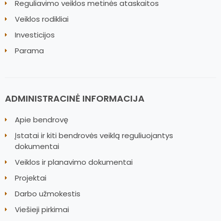
Reguliavimo veiklos metinės ataskaitos
Veiklos rodikliai
Investicijos
Parama
ADMINISTRACINĖ INFORMACIJA
Apie bendrovę
Įstatai ir kiti bendrovės veiklą reguliuojantys
dokumentai
Veiklos ir planavimo dokumentai
Projektai
Darbo užmokestis
Viešieji pirkimai