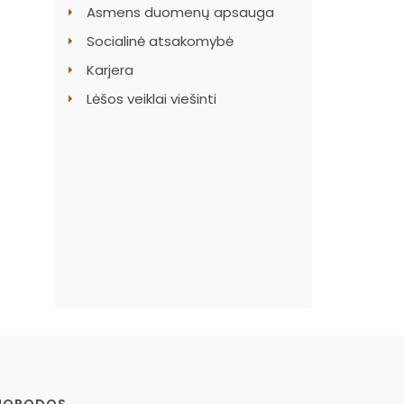
Asmens duomenų apsauga
Socialinė atsakomybė
Karjera
Lėšos veiklai viešinti
UORODOS