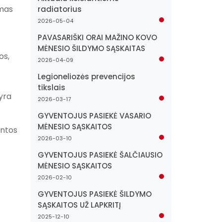
ymas
radiatorius
2026-05-04
PAVASARIŠKI ORAI MAŽINO KOVO
MĖNESIO ŠILDYMO SĄSKAITAS
os,
2026-04-09
Legioneliozės prevencijos
tikslais
yra
2026-03-17
GYVENTOJUS PASIEKĖ VASARIO
MĖNESIO SĄSKAITOS
intos
2026-03-10
GYVENTOJUS PASIEKĖ ŠALČIAUSIO
MĖNESIO SĄSKAITOS
2026-02-10
GYVENTOJUS PASIEKĖ ŠILDYMO
SĄSKAITOS UŽ LAPKRITĮ
2025-12-10