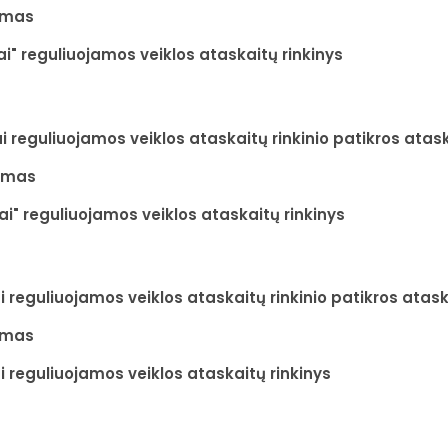
nimas
i" reguliuojamos veiklos ataskaitų rinkinys
i reguliuojamos veiklos ataskaitų rinkinio patikros atas
nimas
i" reguliuojamos veiklos ataskaitų rinkinys
i reguliuojamos veiklos ataskaitų rinkinio patikros atas
nimas
i reguliuojamos veiklos ataskaitų rinkinys