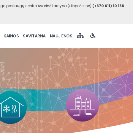
go paslaugų centro Avarinė tarnyba (dispečerinė)
(+370 611) 10 158
KAINOS
SAVITARNA
NAUJIENOS