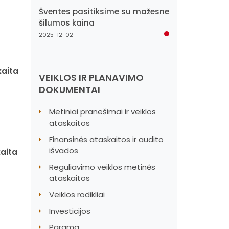
Šventes pasitiksime su mažesne
šilumos kaina
2025-12-02
kaita
VEIKLOS IR PLANAVIMO
DOKUMENTAI
Metiniai pranešimai ir veiklos
ataskaitos
Finansinės ataskaitos ir audito
išvados
kaita
Reguliavimo veiklos metinės
ataskaitos
Veiklos rodikliai
Investicijos
Parama