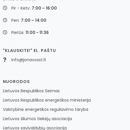
Pir - Ketv:
7:00 – 16:00
Pen:
7:00 – 14:00
Pietūs:
11:00 - 11:36
"KLAUSKITE!" EL. PAŠTU
info@jonavosst.lt
NUORODOS
Lietuvos Respublikos Seimas
Lietuvos Respublikos energetikos ministerija
Valstybinė energetikos reguliavimo taryba
Lietuvos šilumos tiekėjų asociacija
Lietuvos savivaldybių asociacija