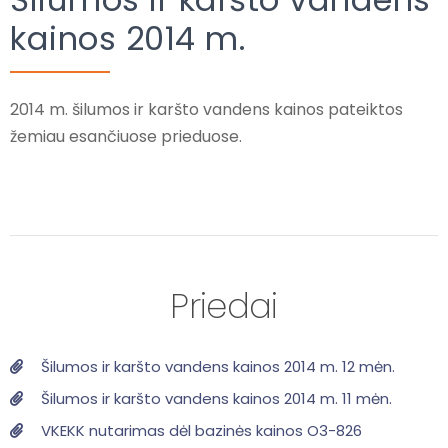
kainos 2014 m.
2014 m. šilumos ir karšto vandens kainos pateiktos
žemiau esančiuose prieduose.
Priedai
Šilumos ir karšto vandens kainos 2014 m. 12 mėn.
Šilumos ir karšto vandens kainos 2014 m. 11 mėn.
VKEKK nutarimas dėl bazinės kainos O3-826