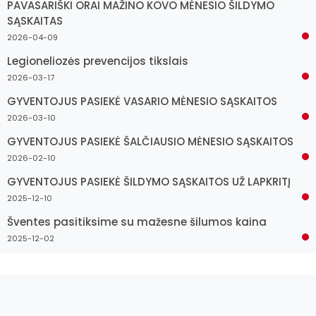
PAVASARIŠKI ORAI MAŽINO KOVO MĖNESIO ŠILDYMO
SĄSKAITAS
2026-04-09
Legioneliozės prevencijos tikslais
2026-03-17
GYVENTOJUS PASIEKĖ VASARIO MĖNESIO SĄSKAITOS
2026-03-10
GYVENTOJUS PASIEKĖ ŠALČIAUSIO MĖNESIO SĄSKAITOS
2026-02-10
GYVENTOJUS PASIEKĖ ŠILDYMO SĄSKAITOS UŽ LAPKRITĮ
2025-12-10
Šventes pasitiksime su mažesne šilumos kaina
2025-12-02